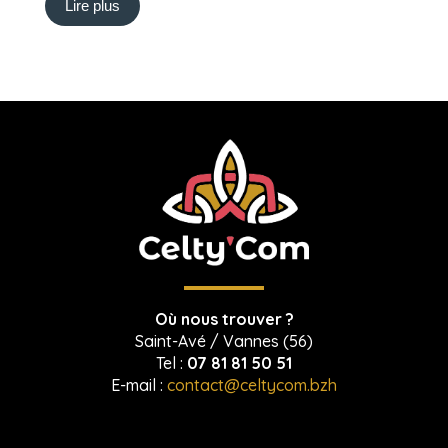
Lire plus
Où nous trouver ?
Saint-Avé / Vannes (56)
Tel :
07 81 81 50 51
E-mail :
contact@celtycom.bzh