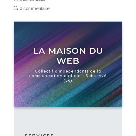
0 commentaire
LA MAISON DU
WEB
Collectif d'indépendants de la
communication digitale - Saint-Avé
(56)
SERVICES