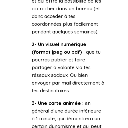
et qui offre la possibilité de les
accrocher dans un bureau (et
donc accéder à tes
coordonnées plus facilement
pendant quelques semaines).
2-
Un visuel numérique
(format jpeg ou pdf) :
que tu
pourras publier et faire
partager à volonté via tes
réseaux sociaux. Ou bien
envoyer par mail directement à
tes destinataires.
3-
Une carte animée :
en
général d’une durée inférieure
à 1 minute, qui démontrera un
certain dynamisme et qui peut