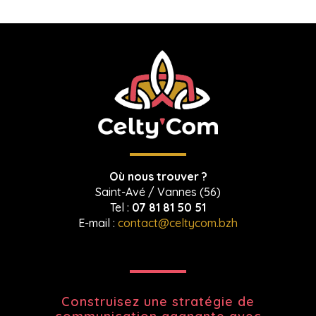
Où nous trouver ?
Saint-Avé / Vannes (56)
Tel :
07 81 81 50 51
E-mail :
contact@celtycom.bzh
Construisez une stratégie de